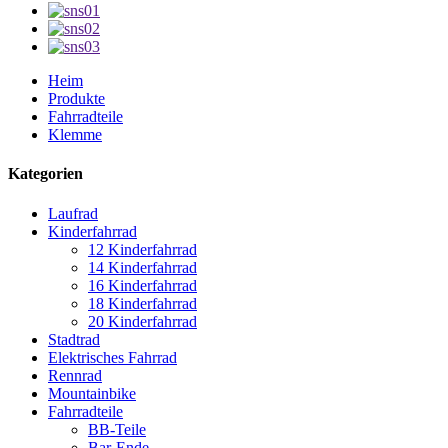
Heim
Produkte
Fahrradteile
Klemme
Kategorien
Laufrad
Kinderfahrrad
12 Kinderfahrrad
14 Kinderfahrrad
16 Kinderfahrrad
18 Kinderfahrrad
20 Kinderfahrrad
Stadtrad
Elektrisches Fahrrad
Rennrad
Mountainbike
Fahrradteile
BB-Teile
Bar-Ende