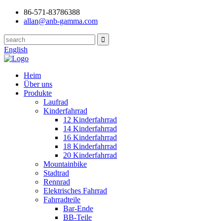
86-571-83786388
allan@anb-gamma.com
English
Heim
Über uns
Produkte
Laufrad
Kinderfahrrad
12 Kinderfahrrad
14 Kinderfahrrad
16 Kinderfahrrad
18 Kinderfahrrad
20 Kinderfahrrad
Mountainbike
Stadtrad
Rennrad
Elektrisches Fahrrad
Fahrradteile
Bar-Ende
BB-Teile