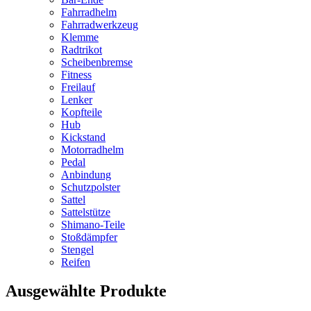
Fahrradhelm
Fahrradwerkzeug
Klemme
Radtrikot
Scheibenbremse
Fitness
Freilauf
Lenker
Kopfteile
Hub
Kickstand
Motorradhelm
Pedal
Anbindung
Schutzpolster
Sattel
Sattelstütze
Shimano-Teile
Stoßdämpfer
Stengel
Reifen
Ausgewählte Produkte