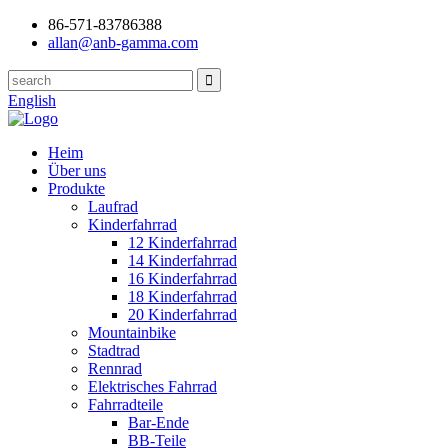
86-571-83786388
allan@anb-gamma.com
English
Heim
Über uns
Produkte
Laufrad
Kinderfahrrad
12 Kinderfahrrad
14 Kinderfahrrad
16 Kinderfahrrad
18 Kinderfahrrad
20 Kinderfahrrad
Mountainbike
Stadtrad
Rennrad
Elektrisches Fahrrad
Fahrradteile
Bar-Ende
BB-Teile