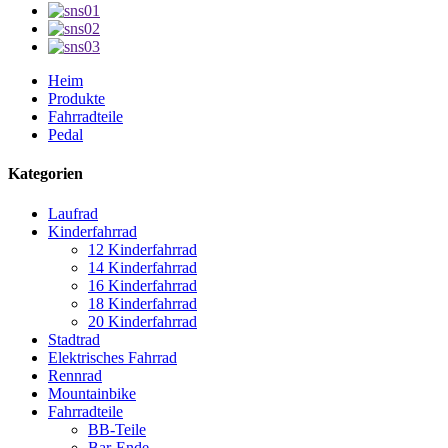
Heim
Produkte
Fahrradteile
Pedal
Kategorien
Laufrad
Kinderfahrrad
12 Kinderfahrrad
14 Kinderfahrrad
16 Kinderfahrrad
18 Kinderfahrrad
20 Kinderfahrrad
Stadtrad
Elektrisches Fahrrad
Rennrad
Mountainbike
Fahrradteile
BB-Teile
Bar-Ende