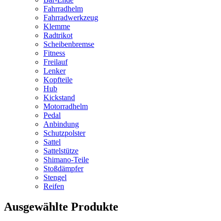
Fahrradhelm
Fahrradwerkzeug
Klemme
Radtrikot
Scheibenbremse
Fitness
Freilauf
Lenker
Kopfteile
Hub
Kickstand
Motorradhelm
Pedal
Anbindung
Schutzpolster
Sattel
Sattelstütze
Shimano-Teile
Stoßdämpfer
Stengel
Reifen
Ausgewählte Produkte