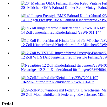
20'' Mädchen OMA Fahrrad Kinder Retro Vintage Fahrr
14'' Jungen Freestyle BMX Fahrrad Kinderfahrrad /23W
14 Zoll Jungenfahrrad Kinderfahrrad /23WN011-14”
12 Zoll Kinderfahrrad Kinderfahrrad für Mädchen/23WN
12 Zoll WITSTAR Jungenfahrrad Freestyle Fahrrad/23
Neuartiges 12-Zoll-Kinderfahrrad für Jungen/23WN004
10-Zoll-Laufrad für Kleinkinder /23WN001-10”
29-Zoll-Mountainbike mit Federung, Erwachsene, Männe
Pedal